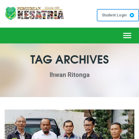
Student Login
Toggl
TAG ARCHIVES
Ihwan Ritonga