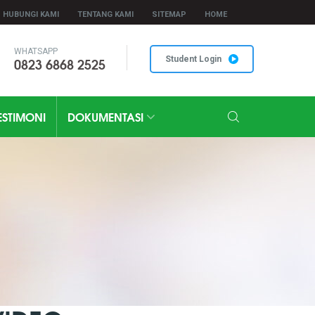
HUBUNGI KAMI
TENTANG KAMI
SITEMAP
HOME
WHATSAPP
0823 6868 2525
Student Login
ESTIMONI
DOKUMENTASI