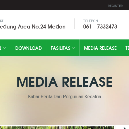
REGISTER
AT
TELEPON
Gedung Arca No.24 Medan
061 - 7332473
N
DOWNLOAD
FASILITAS
MEDIA RELEASE
T
MEDIA RELEASE
Kabar Berita Dari Perguruan Kesatria