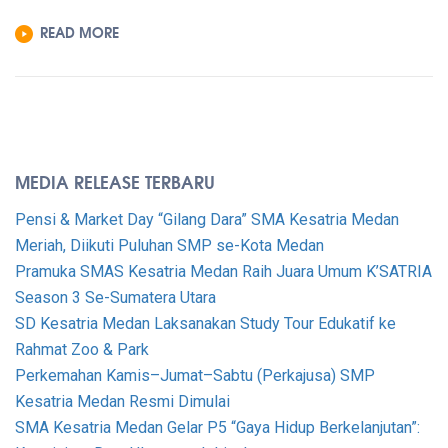
79
READ MORE
TAHUN
2024
–
PERGURUAN
KESATRIA
MEDAN
MEDIA RELEASE TERBARU
Pensi & Market Day “Gilang Dara” SMA Kesatria Medan
Meriah, Diikuti Puluhan SMP se-Kota Medan
Pramuka SMAS Kesatria Medan Raih Juara Umum K’SATRIA
Season 3 Se-Sumatera Utara
SD Kesatria Medan Laksanakan Study Tour Edukatif ke
Rahmat Zoo & Park
Perkemahan Kamis–Jumat–Sabtu (Perkajusa) SMP
Kesatria Medan Resmi Dimulai
SMA Kesatria Medan Gelar P5 “Gaya Hidup Berkelanjutan”: