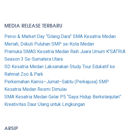
MEDIA RELEASE TERBARU
Pensi & Market Day “Gilang Dara” SMA Kesatria Medan
Meriah, Diikuti Puluhan SMP se-Kota Medan
Pramuka SMAS Kesatria Medan Raih Juara Umum K’SATRIA
Season 3 Se-Sumatera Utara
SD Kesatria Medan Laksanakan Study Tour Edukatif ke
Rahmat Zoo & Park
Perkemahan Kamis–Jumat–Sabtu (Perkajusa) SMP
Kesatria Medan Resmi Dimulai
SMA Kesatria Medan Gelar P5 “Gaya Hidup Berkelanjutan”:
Kreativitas Daur Ulang untuk Lingkungan
ARSIP