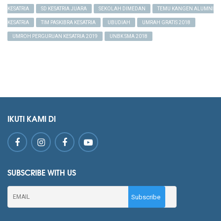
KESATRIA
SD KESATRIA JUARA
SEKOLAH DIMEDAN
TEMU KANGEN ALUMNI
KESATRIA
TIM PASKIBRA KESATRIA
UBUDIAH
UMRAH GRATIS 2018
UMROH PERGURUAN KESATRIA 2019
UNBK SMA 2018
IKUTI KAMI DI
SUBSCRIBE WITH US