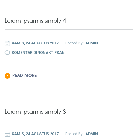
5
Lorem Ipsum is simply 4
KAMIS, 24 AGUSTUS 2017
Posted By :
ADMIN
PADA
KOMENTAR DINONAKTIFKAN
LOREM
IPSUM
READ MORE
IS
SIMPLY
4
Lorem Ipsum is simply 3
KAMIS, 24 AGUSTUS 2017
Posted By :
ADMIN