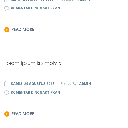
PADA
KOMENTAR DINONAKTIFKAN
LOREM
IPSUM
READ MORE
IS
SIMPLY
2
Lorem Ipsum is simply 5
KAMIS, 24 AGUSTUS 2017
Posted By :
ADMIN
PADA
KOMENTAR DINONAKTIFKAN
LOREM
IPSUM
READ MORE
IS
SIMPLY