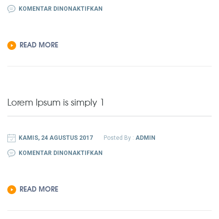
PADA
KOMENTAR DINONAKTIFKAN
LOREM
IPSUM
READ MORE
IS
SIMPLY
3
Lorem Ipsum is simply 1
KAMIS, 24 AGUSTUS 2017
Posted By :
ADMIN
PADA
KOMENTAR DINONAKTIFKAN
LOREM
IPSUM
READ MORE
IS
SIMPLY
1