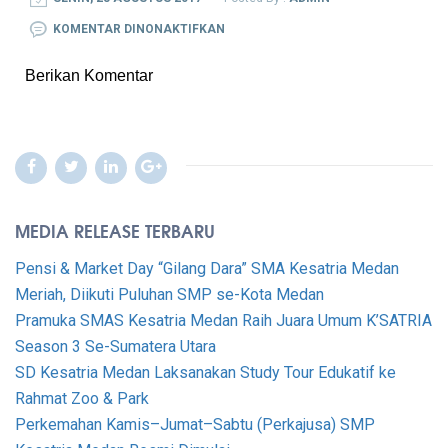
PADA
KOMENTAR DINONAKTIFKAN
LOREM
Berikan Komentar
IPSUM
IS
SIMPLY
2
MEDIA RELEASE TERBARU
Pensi & Market Day “Gilang Dara” SMA Kesatria Medan
Meriah, Diikuti Puluhan SMP se-Kota Medan
Pramuka SMAS Kesatria Medan Raih Juara Umum K’SATRIA
Season 3 Se-Sumatera Utara
SD Kesatria Medan Laksanakan Study Tour Edukatif ke
Rahmat Zoo & Park
Perkemahan Kamis–Jumat–Sabtu (Perkajusa) SMP