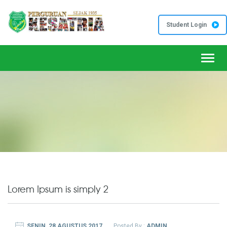
Student Login
Toggl
Lorem Ipsum is simply 2
SENIN, 28 AGUSTUS 2017
Posted By :
ADMIN