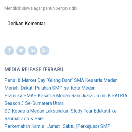
PENUH
Mendidik siswa agar penuh percaya diri
PERCAYA
DIRI
Berikan Komentar
MEDIA RELEASE TERBARU
Pensi & Market Day “Gilang Dara” SMA Kesatria Medan
Meriah, Diikuti Puluhan SMP se-Kota Medan
Pramuka SMAS Kesatria Medan Raih Juara Umum K’SATRIA
Season 3 Se-Sumatera Utara
SD Kesatria Medan Laksanakan Study Tour Edukatif ke
Rahmat Zoo & Park
Perkemahan Kamis–Jumat–Sabtu (Perkajusa) SMP