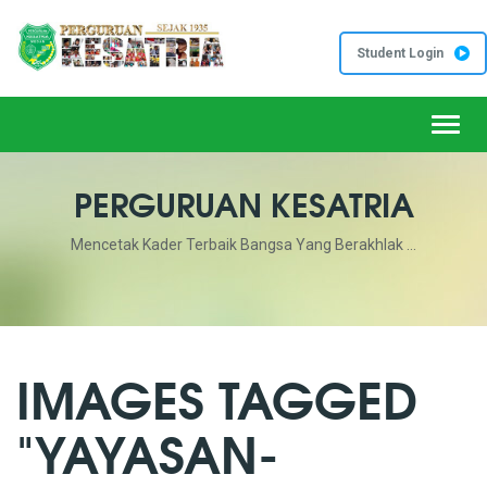
Student Login
Toggl
PERGURUAN KESATRIA
Mencetak Kader Terbaik Bangsa Yang Berakhlak ...
IMAGES TAGGED
"YAYASAN-