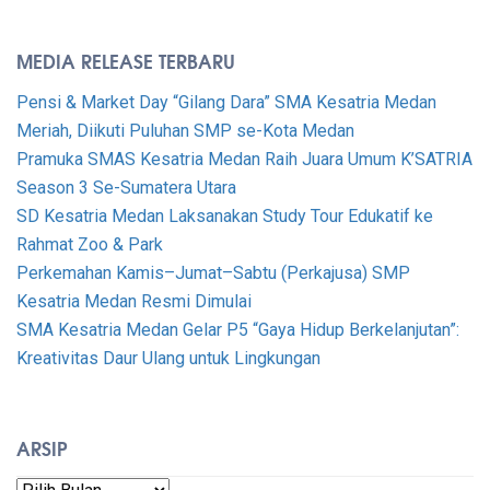
MEDIA RELEASE TERBARU
Pensi & Market Day “Gilang Dara” SMA Kesatria Medan
Meriah, Diikuti Puluhan SMP se-Kota Medan
Pramuka SMAS Kesatria Medan Raih Juara Umum K’SATRIA
Season 3 Se-Sumatera Utara
SD Kesatria Medan Laksanakan Study Tour Edukatif ke
Rahmat Zoo & Park
Perkemahan Kamis–Jumat–Sabtu (Perkajusa) SMP
Kesatria Medan Resmi Dimulai
SMA Kesatria Medan Gelar P5 “Gaya Hidup Berkelanjutan”:
Kreativitas Daur Ulang untuk Lingkungan
ARSIP
Arsip