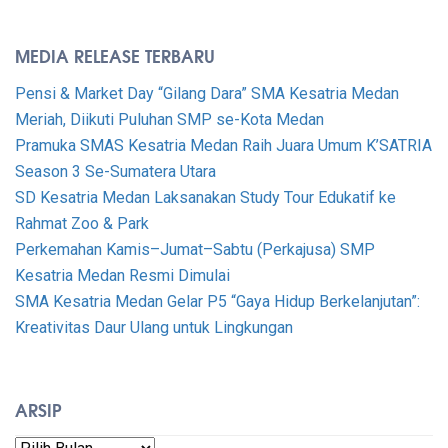
MEDIA RELEASE TERBARU
Pensi & Market Day “Gilang Dara” SMA Kesatria Medan
Meriah, Diikuti Puluhan SMP se-Kota Medan
Pramuka SMAS Kesatria Medan Raih Juara Umum K’SATRIA
Season 3 Se-Sumatera Utara
SD Kesatria Medan Laksanakan Study Tour Edukatif ke
Rahmat Zoo & Park
Perkemahan Kamis–Jumat–Sabtu (Perkajusa) SMP
Kesatria Medan Resmi Dimulai
SMA Kesatria Medan Gelar P5 “Gaya Hidup Berkelanjutan”:
Kreativitas Daur Ulang untuk Lingkungan
ARSIP
Arsip