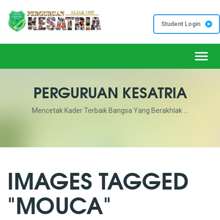
Student Login
Toggl
PERGURUAN KESATRIA
Mencetak Kader Terbaik Bangsa Yang Berakhlak ...
IMAGES TAGGED
"MOUCA"