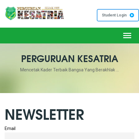
Student Login
Toggl
PERGURUAN KESATRIA
Mencetak Kader Terbaik Bangsa Yang Berakhlak ...
NEWSLETTER
Email