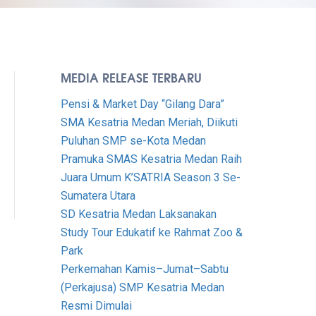
MEDIA RELEASE TERBARU
Pensi & Market Day “Gilang Dara”
SMA Kesatria Medan Meriah, Diikuti
Puluhan SMP se-Kota Medan
Pramuka SMAS Kesatria Medan Raih
Juara Umum K’SATRIA Season 3 Se-
Sumatera Utara
SD Kesatria Medan Laksanakan
Study Tour Edukatif ke Rahmat Zoo &
Park
Perkemahan Kamis–Jumat–Sabtu
(Perkajusa) SMP Kesatria Medan
Resmi Dimulai