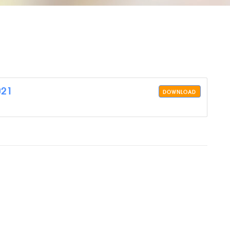
021
DOWNLOAD