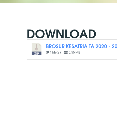
DOWNLOAD
BROSUR KESATRIA TA 2020 - 2
1 file(s)
5.56 MB