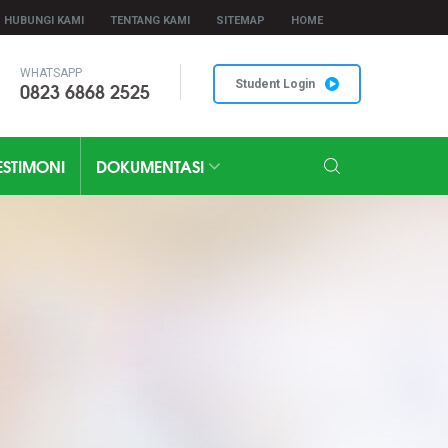
HUBUNGI KAMI
TENTANG KAMI
SITEMAP
HOME
WHATSAPP
0823 6868 2525
Student Login
ESTIMONI
DOKUMENTASI