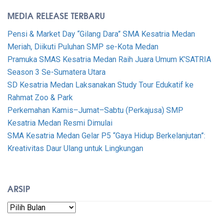
MEDIA RELEASE TERBARU
Pensi & Market Day “Gilang Dara” SMA Kesatria Medan
Meriah, Diikuti Puluhan SMP se-Kota Medan
Pramuka SMAS Kesatria Medan Raih Juara Umum K’SATRIA
Season 3 Se-Sumatera Utara
SD Kesatria Medan Laksanakan Study Tour Edukatif ke
Rahmat Zoo & Park
Perkemahan Kamis–Jumat–Sabtu (Perkajusa) SMP
Kesatria Medan Resmi Dimulai
SMA Kesatria Medan Gelar P5 “Gaya Hidup Berkelanjutan”:
Kreativitas Daur Ulang untuk Lingkungan
ARSIP
Arsip