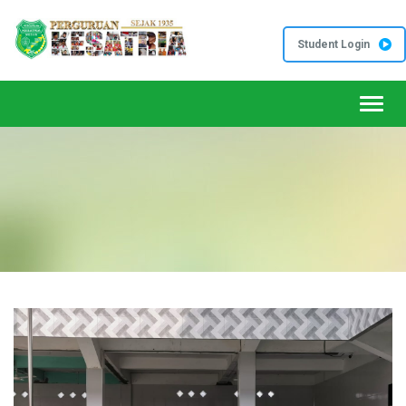
Student Login
Toggl