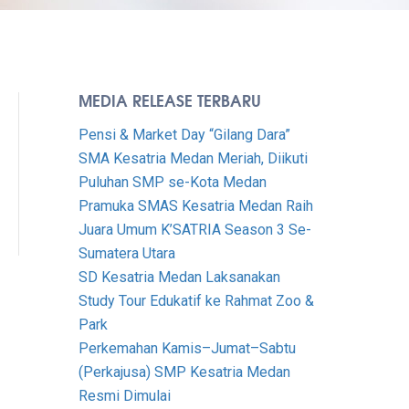
MEDIA RELEASE TERBARU
Pensi & Market Day “Gilang Dara”
SMA Kesatria Medan Meriah, Diikuti
Puluhan SMP se-Kota Medan
Pramuka SMAS Kesatria Medan Raih
Juara Umum K’SATRIA Season 3 Se-
Sumatera Utara
SD Kesatria Medan Laksanakan
Study Tour Edukatif ke Rahmat Zoo &
Park
Perkemahan Kamis–Jumat–Sabtu
(Perkajusa) SMP Kesatria Medan
Resmi Dimulai