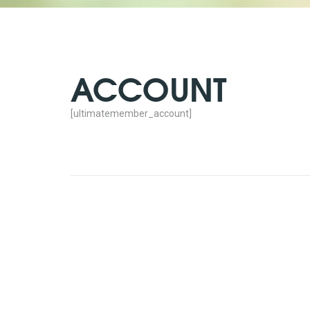
ACCOUNT
[ultimatemember_account]