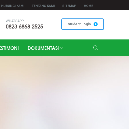
HUBUNGI KAMI
TENTANG KAMI
SITEMAP
HOME
WHATSAPP
0823 6868 2525
Student Login
ESTIMONI
DOKUMENTASI